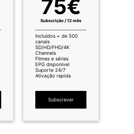
75€
Subscrição / 12 mês
Incluídos + de 500
canais
SD/HD/FHD/4K
Channels
Filmes e séries
EPG disponível
Suporte 24/7
Ativação rapida
Subscrever