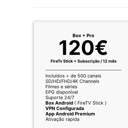
Box + Pro
120€
FireTv Stick + Subscrição / 12 mês
Incluídos + de 500 canais
SD/HD/FHD/4K Channels
Filmes e séries
EPG disponível
Suporte 24/7
Box Android
( FireTV Stick )
VPN Configurada
App Android Premium
Ativação rapida