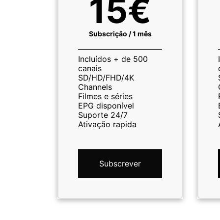
15€
Subscrição / 1 mês
Incluídos + de 500
canais
SD/HD/FHD/4K
Channels
Filmes e séries
EPG disponível
Suporte 24/7
Ativação rapida
Subscrever