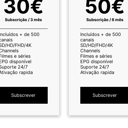
30€
50€
Subscrição / 3 mês
Subscrição / 6 mês
Incluídos + de 500
Incluídos + de 500
canais
canais
SD/HD/FHD/4K
SD/HD/FHD/4K
Channels
Channels
Filmes e séries
Filmes e séries
EPG disponível
EPG disponível
Suporte 24/7
Suporte 24/7
Ativação rapida
Ativação rapida
Subscrever
Subscrever